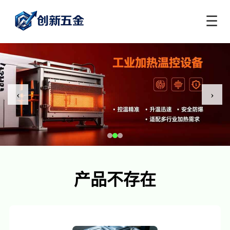
☰
‹
›
产品不存在