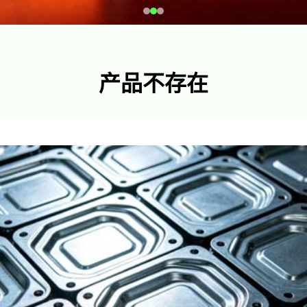
产品不存在