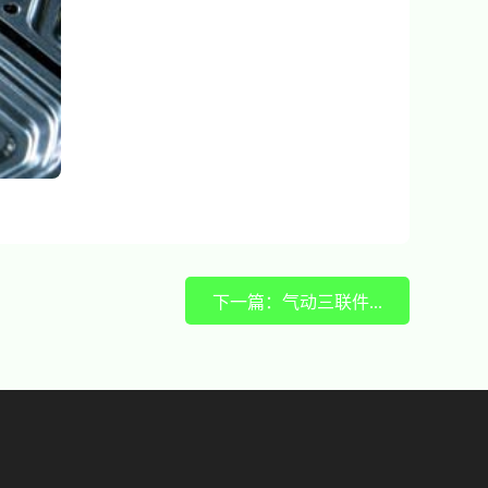
下一篇：气动三联件...